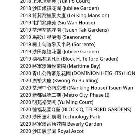
2018 上水旭埔苑 (Yuk Po Court)
2018 沙田銀禧花園 (Jubilee Garden)
2018 筲萁灣鯉景大廈 (Lei King Mansion)
2019 屯門兆康苑 (Siu Wah House)
2019 荃灣荃德花園 (Tsuen Tak Gardens)
2019 馬鞍山星漣海 (Seanorama)
2019 柯士甸道擎天半島 (Sorrento)
2019 沙田銀禧花園 (Jubilee Garden)
2019 德福花園H座 (Block H, Telford Graden)
2020 將軍澳海悅豪園 (Maritime Bay)
2020 青山公路豪景花園 (DOMINION HEIGHTS) HO
2020 廣裕大廈 (Kwong Yu Building)
2020 荃灣中心南京樓 ((Nanking House) Tsuen Wan C
2020 新都城第二期 (Metro City, Phase II)
2020 明苑裕榮閣 (Yu Ming Court)
2020 德福花園Q座 (BLOCK Q, TELFORD GARDENS)
2020 沙田達利廣場 Technology Park
2020 將軍澳富康花園 Beverly Garden
2020 沙田駿景園 Royal Ascot