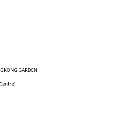
NGKONG GARDEN
entre)