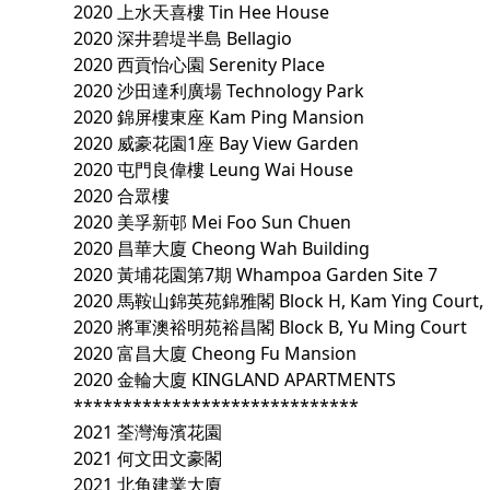
2020 上水天喜樓 Tin Hee House
2020 深井碧堤半島 Bellagio
2020 西貢怡心園 Serenity Place
2020 沙田達利廣場 Technology Park
2020 錦屏樓東座 Kam Ping Mansion
2020 威豪花園1座 Bay View Garden
2020 屯門良偉樓 Leung Wai House
2020 合眾樓
2020 美孚新邨 Mei Foo Sun Chuen
2020 昌華大廈 Cheong Wah Building
2020 黃埔花園第7期 Whampoa Garden Site 7
2020 馬鞍山錦英苑錦雅閣 Block H, Kam Ying Court,
2020 將軍澳裕明苑裕昌閣 Block B, Yu Ming Court
2020 富昌大廈 Cheong Fu Mansion
2020 金輪大廈 KINGLAND APARTMENTS
*****************************
2021 荃灣海濱花園
2021 何文田文豪閣
2021 北角建業大廈