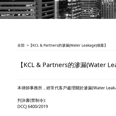
全部
【KCL & Partners的滲漏(Water Leakage)個案】
【KCL & Partners的滲漏(Water L
本律師事務所，經常代客戶處理關於滲漏(Water L
判決書(禁制令):
DCCJ 6400/2019