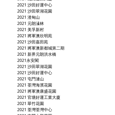
2021 沙田好運中心
2021 沙田翠湖花園
2021 渣甸山
2021 元朗溱林
2021 美孚新村
2021 將軍澳欣明苑
2021 沙田嘉田苑
2021 將軍澳新都城第二期
2021 新界元朗洪水橋
2021永安閣
2021 沙田翠湖花園
2021 沙田好運中心
2021 屯門漣山
2021 荃灣海濱花園
2021 將軍澳康盛花園
2021 官塘好運工業大廈
2021 翠竹花園
2021 荃灣荃灣中心