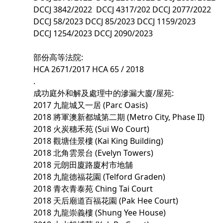
DCCJ 3842/2022 DCCJ 4317/202 DCCJ 2077/2022
DCCJ 58/2023 DCCJ 85/2023 DCCJ 1159/2023
DCCJ 1254/2023 DCCJ 2090/2023
部份高等法院:
HCA 2671/2017 HCA 65 / 2018
.
成功庭外和解及處理中的滲漏大廈/屋苑:
2017 九龍城又一居 (Parc Oasis)
2018 將軍澳新都城第二期 (Metro City, Phase II)
2018 火炭穗禾苑 (Sui Wo Court)
2018 觀塘佳景樓 (Kai King Building)
2018 北角雲景台 (Evelyn Towers)
2018 元朗田廈路廈村市地舖
2018 九龍德福花園 (Telford Graden)
2018 青衣青泰苑 Ching Tai Court
2018 天后廟道百福花園 (Pak Hee Court)
2018 九龍崇義樓 (Shung Yee House)