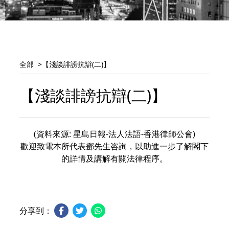
全部
【淺談誹謗抗辯(二)】
【淺談誹謗抗辯(二)】
(資料來源: 星島日報-法人法語-香港律師公會)
歡迎致電本所代表鄧先生咨詢，以助進一步了解閣下
的詳情及講解有關法律程序。
分享到：