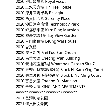
2020 沙田駿景園 Royal Ascot
2020 上水天喜樓 Tin Hee House
2020 深井碧堤半島 Bellagio
2020 西貢怡心園 Serenity Place
2020 沙田達利廣場 Technology Park
2020 錦屏樓東座 Kam Ping Mansion
2020 威豪花園1座 Bay View Garden
2020 屯門良偉樓 Leung Wai House
2020 合眾樓
2020 美孚新邨 Mei Foo Sun Chuen
2020 昌華大廈 Cheong Wah Building
2020 黃埔花園第7期 Whampoa Garden Site 7
2020 馬鞍山錦英苑錦雅閣 Block H, Kam Ying Court,
2020 將軍澳裕明苑裕昌閣 Block B, Yu Ming Court
2020 富昌大廈 Cheong Fu Mansion
2020 金輪大廈 KINGLAND APARTMENTS
*****************************
2021 荃灣海濱花園
2021 何文田文豪閣