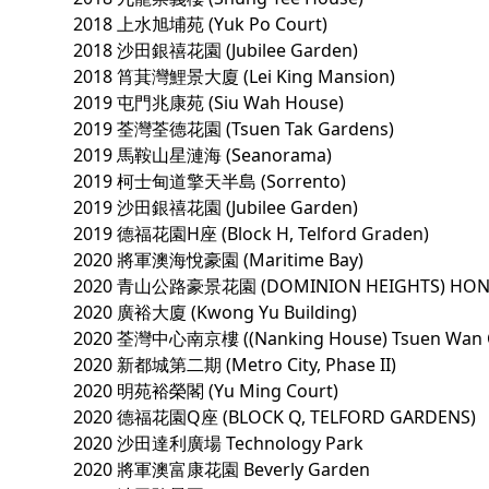
2018 上水旭埔苑 (Yuk Po Court)
2018 沙田銀禧花園 (Jubilee Garden)
2018 筲萁灣鯉景大廈 (Lei King Mansion)
2019 屯門兆康苑 (Siu Wah House)
2019 荃灣荃德花園 (Tsuen Tak Gardens)
2019 馬鞍山星漣海 (Seanorama)
2019 柯士甸道擎天半島 (Sorrento)
2019 沙田銀禧花園 (Jubilee Garden)
2019 德福花園H座 (Block H, Telford Graden)
2020 將軍澳海悅豪園 (Maritime Bay)
2020 青山公路豪景花園 (DOMINION HEIGHTS) HO
2020 廣裕大廈 (Kwong Yu Building)
2020 荃灣中心南京樓 ((Nanking House) Tsuen Wan C
2020 新都城第二期 (Metro City, Phase II)
2020 明苑裕榮閣 (Yu Ming Court)
2020 德福花園Q座 (BLOCK Q, TELFORD GARDENS)
2020 沙田達利廣場 Technology Park
2020 將軍澳富康花園 Beverly Garden