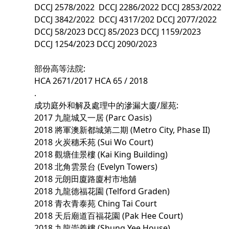
DCCJ 2578/2022 DCCJ 2286/2022 DCCJ 2853/2022
DCCJ 3842/2022 DCCJ 4317/202 DCCJ 2077/2022
DCCJ 58/2023 DCCJ 85/2023 DCCJ 1159/2023
DCCJ 1254/2023 DCCJ 2090/2023
部份高等法院:
HCA 2671/2017 HCA 65 / 2018
.
成功庭外和解及處理中的滲漏大廈/屋苑:
2017 九龍城又一居 (Parc Oasis)
2018 將軍澳新都城第二期 (Metro City, Phase II)
2018 火炭穗禾苑 (Sui Wo Court)
2018 觀塘佳景樓 (Kai King Building)
2018 北角雲景台 (Evelyn Towers)
2018 元朗田廈路廈村市地舖
2018 九龍德福花園 (Telford Graden)
2018 青衣青泰苑 Ching Tai Court
2018 天后廟道百福花園 (Pak Hee Court)
2018 九龍崇義樓 (Shung Yee House)