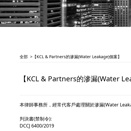
全部
【KCL & Partners的滲漏(Water Leakage)個案】
【KCL & Partners的滲漏(Water L
本律師事務所，經常代客戶處理關於滲漏(Water L
判決書(禁制令):
DCCJ 6400/2019