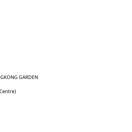
NGKONG GARDEN
entre)