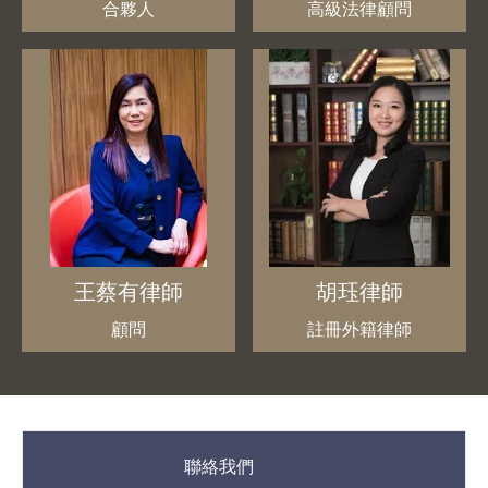
合夥人
高級法律顧問
王蔡有律師
胡珏律師
顧問
註冊外籍律師
聯絡我們