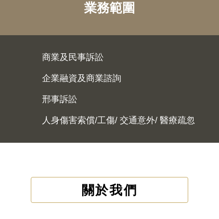
業務範圍
商業及民事訴訟
企業融資及商業諮詢
邢事訴訟
人身傷害索償/工傷/ 交通意外/ 醫療疏忽
關於我們