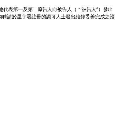
成功地代表第一及第二原告人向被告人（＂被告人”）發出
內聘請於屋宇署註冊的認可人士發出維修妥善完成之證