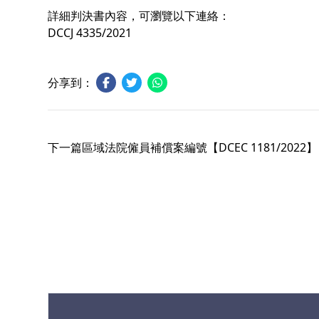
詳細判決書內容，可瀏覽以下連絡：
DCCJ 4335/2021
分享到：
下一篇
區域法院僱員補償案編號【DCEC 1181/2022】