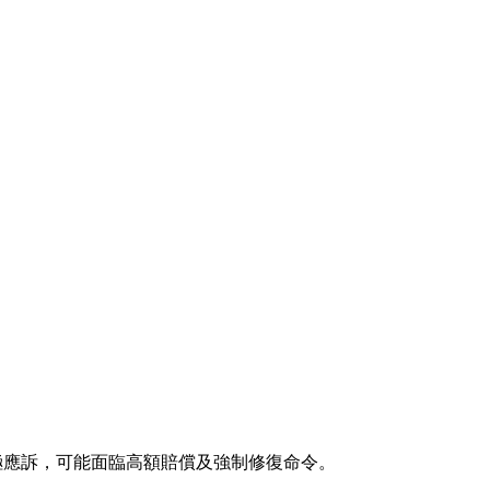
極應訴，可能面臨高額賠償及強制修復命令。