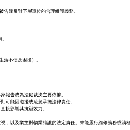
），裁定被告違反對下層單位的合理維護義務。
明。
的生活不便及困擾）。
專家報告成為法庭裁決主要依據。
否則可能因滋擾或疏忽承擔法律責任。
，直接影響其抗辯效力。
重視，以及業主對物業維護的法定責任。未能履行維修義務或消