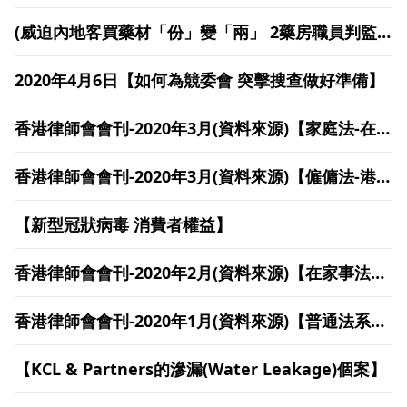
(威迫內地客買藥材「份」變「兩」 2藥房職員判監
半年)
2020年4月6日【如何為競委會 突擊搜查做好準備】
香港律師會會刊-2020年3月(資料來源)【家庭法-在經
濟不景的情況下，「一刀兩斷」可能嗎？】
香港律師會會刊-2020年3月(資料來源)【僱傭法-港薪
俸稅概覽】
【新型冠狀病毒 消費者權益】
香港律師會會刊-2020年2月(資料來源)【在家事法律
程序中及雙方關係內的私隱】
香港律師會會刊-2020年1月(資料來源)【普通法系主
要國家第三方資助爭議解決發展】
【KCL & Partners的滲漏(Water Leakage)個案】