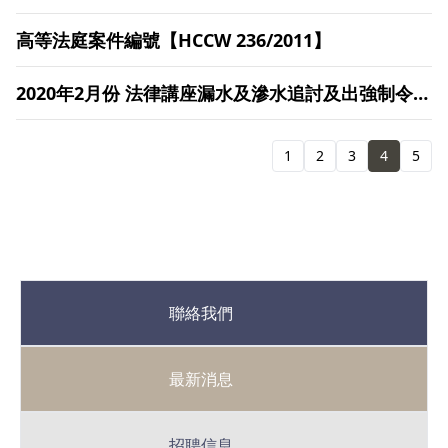
高等法庭案件編號【HCCW 236/2011】
2020年2月份 法律講座漏水及滲水追討及出強制令
(現已接受報名) (防止肺炎疫情)
1
2
3
4
5
聯絡我們
最新消息
招聘信息