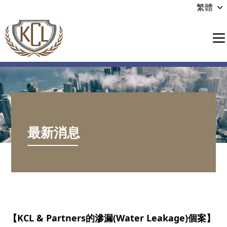
繁體
最新消息
【KCL & Partners的滲漏(Water Leakage)個案】