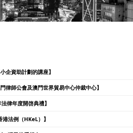
關中小企資助計劃的講座】
訪澳門律師公會及澳門世界貿易中心仲裁中心】
0年法律年度開啓典禮】
香港法例（HKeL）】