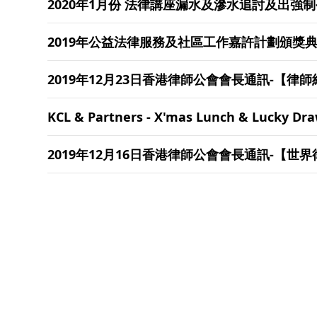
2020年1月份 法律講座漏水及滲水追討及出強制
2019年公益法律服務及社區工作嘉許計劃頒獎
2019年12月23日香港律師公會會長通訊-【律
KCL & Partners - X'mas Lunch & Lucky Dr
2019年12月16日香港律師公會會長通訊-【世界