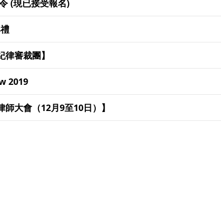
令 (現已接受報名)
典禮
師紀律審裁團】
aw 2019
律師大會（12月9至10日）】